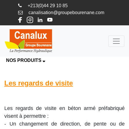
+213(0)44 29 10 85
canalisation@groupebourenane.com
NOS PRODUITS
Les regards de visite
Les regards de visite en béton armé préfabriqué
visent à permettre :
- Un changement de direction, de pente ou de