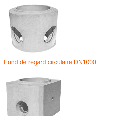
Fond de regard circulaire DN1000