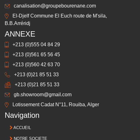
canalisation@groupebourenane.com
El-Djelf Commune El Euch route de M'sila,
B.B.Arréridj
ANNEXE
+213 (0)555 04 84 29
+213 (0)561 65 56 45
+213 (0)560 42 63 70
+213 (0)21 85 51 33
+213 (0)21 85 51 33
gb.showroom@gmail.com
Lotissement Cadat N°11, Rouiba, Alger
Navigation
ACCUEIL
NOTRE SOCIETE